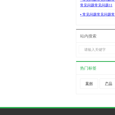
常见问题常见问题11
▪ 常见问题常见问题常
站内搜索
热门标签
案例
产品