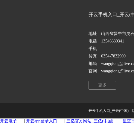
开云手机入口_开云(中
地址：山西省晋中市灵
电话：13546639341
手机：
传真：0354-7832900
邮箱：wangqiong@live.c
官网：wangqiong@live.c
更多
开云手机入口_开云(中国) 版权所
开云电子
|
开云app登录入口
|
三亿官方网站_三亿(中国)
|
星空平