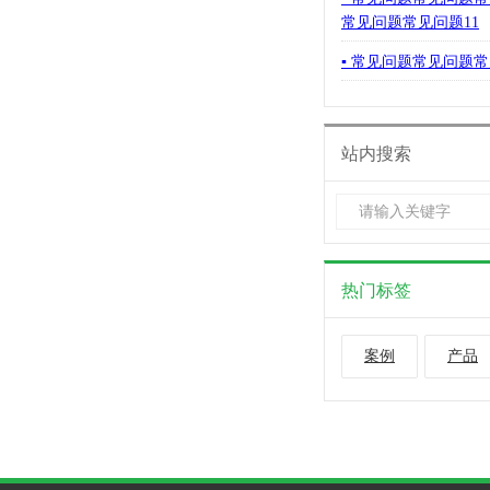
常见问题常见问题11
▪ 常见问题常见问题常
站内搜索
热门标签
案例
产品