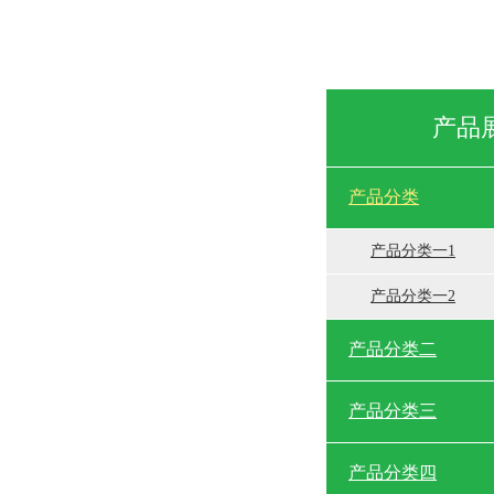
产品
产品分类
产品分类一1
产品分类一2
产品分类二
产品分类三
产品分类四