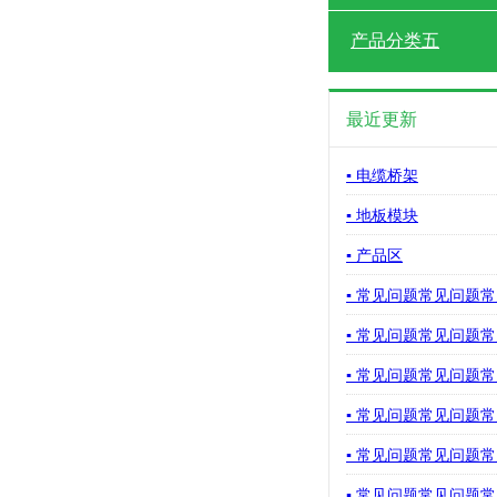
产品分类五
最近更新
▪ 电缆桥架
▪ 地板模块
▪ 产品区
▪ 常见问题常见问题常
▪ 常见问题常见问题常
▪ 常见问题常见问题常
▪ 常见问题常见问题常
▪ 常见问题常见问题常
▪ 常见问题常见问题常