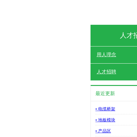
人才
用人理念
人才招聘
最近更新
▪ 电缆桥架
▪ 地板模块
▪ 产品区