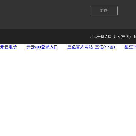
更多
开云手机入口_开云(中国) 版权所
开云电子
|
开云app登录入口
|
三亿官方网站_三亿(中国)
|
星空平