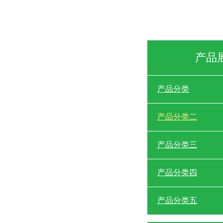
产品
产品分类
产品分类二
产品分类三
产品分类四
产品分类五