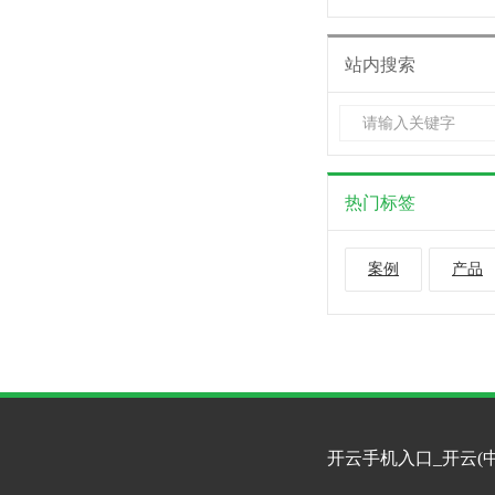
站内搜索
热门标签
案例
产品
开云手机入口_开云(中